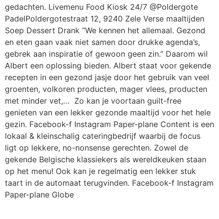
gedachten. Livemenu Food Kiosk 24/7 @Poldergote
PadelPoldergotestraat 12, 9240 Zele Verse maaltijden
Soep Dessert Drank “We kennen het allemaal. Gezond
en eten gaan vaak niet samen door drukke agenda’s,
gebrek aan inspiratie of gewoon geen zin.” Daarom wil
Albert een oplossing bieden. Albert staat voor gekende
recepten in een gezond jasje door het gebruik van veel
groenten, volkoren producten, mager vlees, producten
met minder vet,… Zo kan je voortaan guilt-free
genieten van een lekker gezonde maaltijd voor het hele
gezin. Facebook-f Instagram Paper-plane Content is een
lokaal & kleinschalig cateringbedrijf waarbij de focus
ligt op lekkere, no-nonsense gerechten. Zowel de
gekende Belgische klassiekers als wereldkeuken staan
op het menu! Ook kan je regelmatig een lekker stuk
taart in de automaat terugvinden. Facebook-f Instagram
Paper-plane Globe