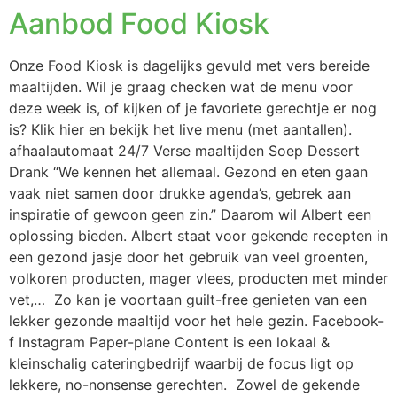
Aanbod Food Kiosk
Onze Food Kiosk is dagelijks gevuld met vers bereide
maaltijden. Wil je graag checken wat de menu voor
deze week is, of kijken of je favoriete gerechtje er nog
is? Klik hier en bekijk het live menu (met aantallen).
afhaalautomaat 24/7 Verse maaltijden Soep Dessert
Drank “We kennen het allemaal. Gezond en eten gaan
vaak niet samen door drukke agenda’s, gebrek aan
inspiratie of gewoon geen zin.” Daarom wil Albert een
oplossing bieden. Albert staat voor gekende recepten in
een gezond jasje door het gebruik van veel groenten,
volkoren producten, mager vlees, producten met minder
vet,… Zo kan je voortaan guilt-free genieten van een
lekker gezonde maaltijd voor het hele gezin. Facebook-
f Instagram Paper-plane Content is een lokaal &
kleinschalig cateringbedrijf waarbij de focus ligt op
lekkere, no-nonsense gerechten. Zowel de gekende