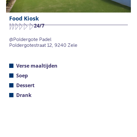
Food Kiosk
24/7
@Poldergote Padel
Poldergotestraat 12, 9240 Zele
Verse maaltijden
Soep
Dessert
Drank