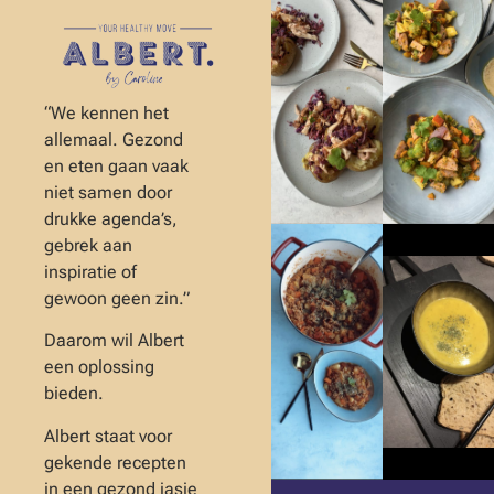
“We kennen het
allemaal. Gezond
en eten gaan vaak
niet samen door
drukke agenda’s,
gebrek aan
inspiratie of
gewoon geen zin.”
Daarom wil Albert
een oplossing
bieden.
Albert staat voor
gekende recepten
in een gezond jasje